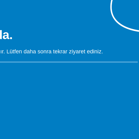
a.
 Lütfen daha sonra tekrar ziyaret ediniz.
.